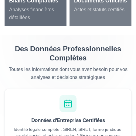
Bilans Comptables
Documents Officiels
Analyses financières
Actes et statuts certifiés
détaillées
Des Données Professionnelles
Complètes
Toutes les informations dont vous avez besoin pour vos
analyses et décisions stratégiques
Données d'Entreprise Certifiées
Identité légale complète : SIREN, SIRET, forme juridique,
capital social, effectifs et codes NAF issus des sources