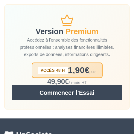
Version
Premium
Accédez à l'ensemble des fonctionnalités
professionnelles : analyses financières illimitées,
exports de données, informations dirigeants.
1,90€
ACCÈS 48 H
puis
49,90€
/ mois HT
Commencer l'Essai