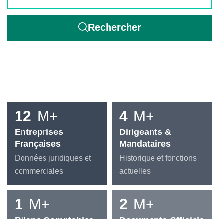
Rechercher
12
M+
4
M+
Entreprises
Dirigeants &
Françaises
Mandataires
Données juridiques et
Historique et fonctions
commerciales
actuelles
1
M+
2
M+