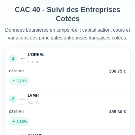
CAC 40 - Suivi des Entreprises
Cotées
Données boursières en temps réel : capitalisation, cours et
variations des principales entreprises françaises cotées.
L'OREAL
1
OR.PA
396,75 €
€226 Md
0,70%
LVMH
2
MC.PA
485,60 €
€219 Md
2,60%